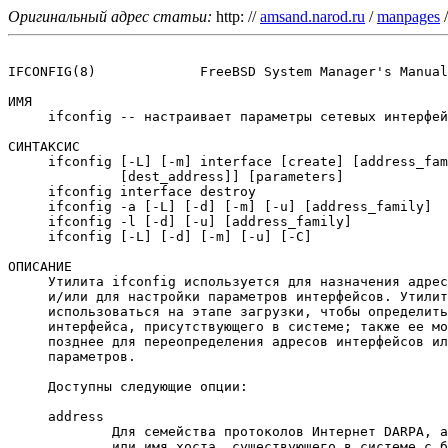
Оригинальный адрес статьи:
http: //
amsand.narod.ru
/
manpages