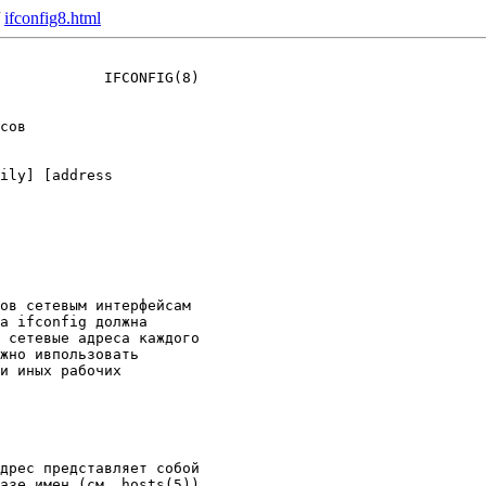
/
ifconfig8.html