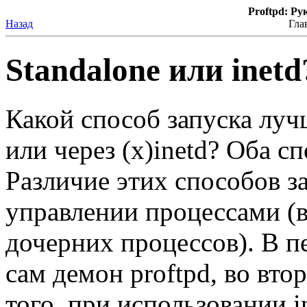
Proftpd: Ру
Назад
Гла
Standalone или inetd
Какой способ запуска луч
или через (x)inetd? Оба с
Различие этих способов з
управлении процессами (
дочерних процессов). В пе
сам демон proftpd, во вто
того, при использовании i