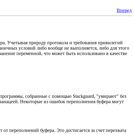
Вперед
ера. Учитывая природу протокола и требования привилегий
граничных условий либо вообще не выполняется, либо для этого
анение переменной, что может быть использовано в качестве
у программы, собранные с помощью Stackguard, "умирают" без
я панацеей. Некоторые из ошибок переполнения буфера могут
от переполнений буфера. Это достигается за счет перехвата