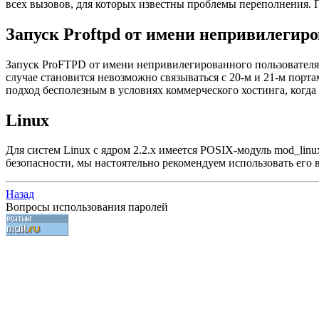
всех вызовов, для которых известны проблемы переполнения. Подр
Запуск Proftpd от имени непривилегиро
Запуск ProFTPD от имени непривилегированного пользователя 
случае становится невозможно связываться с 20-м и 21-м порта
подход бесполезным в условиях коммерческого хостинга, когда
Linux
Для систем Linux с ядром 2.2.x имеется POSIX-модуль mod_lin
безопасности, мы настоятельно рекомендуем использовать его в
Назад
Вопросы использования паролей