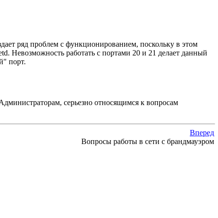
дает ряд проблем с функционированием, поскольку в этом
etd. Невозможность работать с портами 20 и 21 делает данный
й" порт.
. Администраторам, серьезно относящимся к вопросам
Вперед
Вопросы работы в сети с брандмауэром