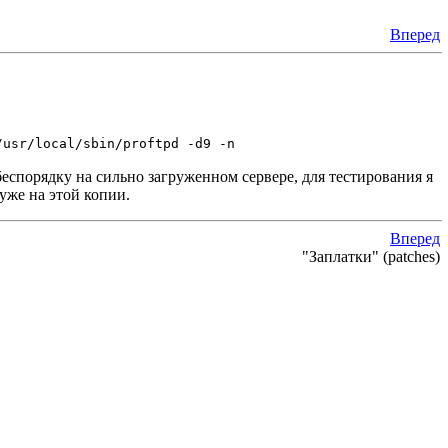
Вперед
/usr/local/sbin/proftpd -d9 -n
беспорядку на сильно загруженном сервере, для тестирования я
уже на этой копии.
Вперед
"Заплатки" (patches)